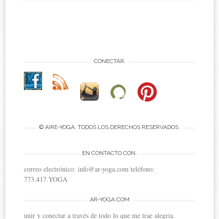
CONECTAR.
© AIRE-YOGA. TODOS LOS DERECHOS RESERVADOS.
EN CONTACTO CON.
correo electrónico: info@ar-yoga.com teléfono:
773.417.YOGA
AR-YOGA.COM
unir y conectar a través de todo lo que me trae alegría.