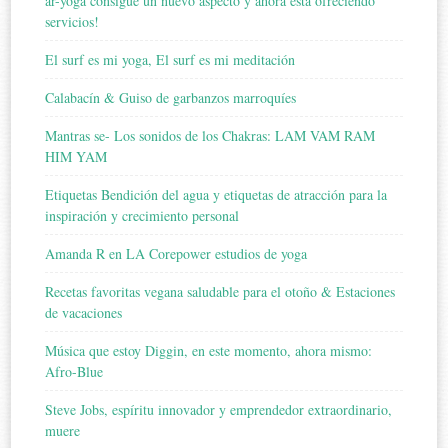
ar-yoga consigue un nuevo aspecto y ahora está ofreciendo
servicios!
El surf es mi yoga, El surf es mi meditación
Calabacín & Guiso de garbanzos marroquíes
Mantras se- Los sonidos de los Chakras: LAM VAM RAM
HIM YAM
Etiquetas Bendición del agua y etiquetas de atracción para la
inspiración y crecimiento personal
Amanda R en LA Corepower estudios de yoga
Recetas favoritas vegana saludable para el otoño & Estaciones
de vacaciones
Música que estoy Diggin, en este momento, ahora mismo:
Afro-Blue
Steve Jobs, espíritu innovador y emprendedor extraordinario,
muere