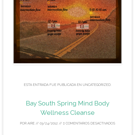
ESTA ENTRADA FUE PUBLICADA EN
UNCATEGORIZED
.
Bay South Spring Mind Body
Wellness Cleanse
POR
AIRE
//
03/24/2012
//
COMENTARIOS DESACTIVADOS