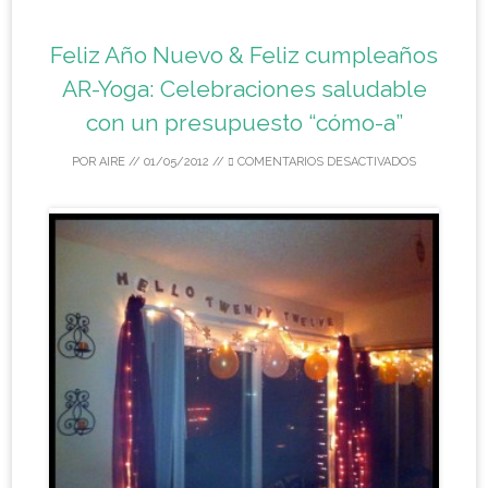
Feliz Año Nuevo & Feliz cumpleaños
AR-Yoga: Celebraciones saludable
con un presupuesto “cómo-a”
POR
AIRE
//
01/05/2012
//
COMENTARIOS DESACTIVADOS