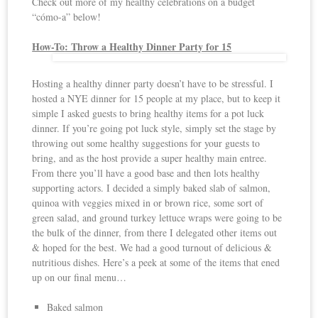
Check out more of my healthy celebrations on a budget
“cómo-a” below!
How-To
: Throw a Healthy Dinner Party for 15
Hosting a healthy dinner party doesn’t have to be stressful. I
hosted a NYE dinner for 15 people at my place, but to keep it
simple I asked guests to bring healthy items for a pot luck
dinner. If you’re going pot luck style, simply set the stage by
throwing out some healthy suggestions for your guests to
bring, and as the host provide a super healthy main entree.
From there you’ll have a good base and then lots healthy
supporting actors. I decided a simply baked slab of salmon,
quinoa with veggies mixed in or brown rice, some sort of
green salad, and ground turkey lettuce wraps were going to be
the bulk of the dinner, from there I delegated other items out
& hoped for the best. We had a good turnout of delicious &
nutritious dishes. Here’s a peek at some of the items that ened
up on our final menu…
Baked salmon