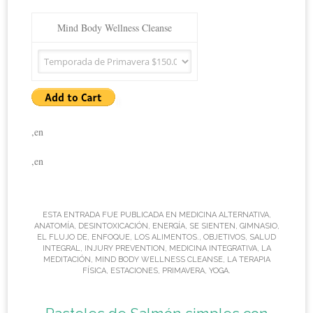
Mind Body Wellness Cleanse
,en
,en
ESTA ENTRADA FUE PUBLICADA EN
MEDICINA ALTERNATIVA
,
ANATOMÍA
,
DESINTOXICACIÓN
,
ENERGÍA
,
SE SIENTEN
,
GIMNASIO
,
EL FLUJO DE
,
ENFOQUE
,
LOS ALIMENTOS.
,
OBJETIVOS
,
SALUD
INTEGRAL
,
INJURY PREVENTION
,
MEDICINA INTEGRATIVA
,
LA
MEDITACIÓN
,
MIND BODY WELLNESS CLEANSE
,
LA TERAPIA
FÍSICA
,
ESTACIONES
,
PRIMAVERA
,
YOGA
.