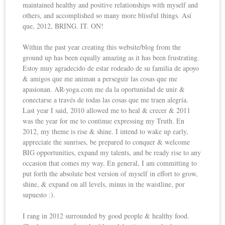
maintained healthy and positive relationships with myself and
others, and accomplished so many more blissful things. Así
que, 2012, BRING. IT. ON!
Within the past year creating this website/blog from the
ground up has been equally amazing as it has been frustrating.
Estoy muy agradecido de estar rodeado de su familia de apoyo
& amigos que me animan a perseguir las cosas que me
apasionan. AR-yoga.com me da la oportunidad de unir &
conectarse a través de todas las cosas que me traen alegría.
Last year I said, 2010 allowed me to heal & crecer & 2011
was the year for me to continue expressing my Truth. En
2012, my theme is rise & shine. I intend to wake up early,
appreciate the sunrises, be prepared to conquer & welcome
BIG opportunities, expand my talents, and be ready rise to any
occasion that comes my way. En general, I am committing to
put forth the absolute best version of myself in effort to grow,
shine, & expand on all levels, minus in the waistline, por
supuesto :).
I rang in 2012 surrounded by good people & healthy food.