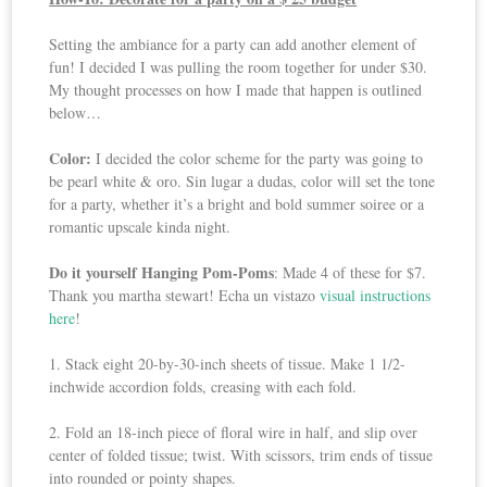
Setting the ambiance for a party can add another element of
fun! I decided I was pulling the room together for under $30.
My thought processes on how I made that happen is outlined
below…
Color:
I decided the color scheme for the party was going to
be pearl white & oro. Sin lugar a dudas, color will set the tone
for a party, whether it’s a bright and bold summer soiree or a
romantic upscale kinda night.
Do it yourself Hanging Pom-Poms
: Made 4 of these for $7.
Thank you martha stewart! Echa un vistazo
visual instructions
here
!
1. Stack eight 20-by-30-inch sheets of tissue. Make 1 1/2-
inchwide accordion folds, creasing with each fold.
2. Fold an 18-inch piece of floral wire in half, and slip over
center of folded tissue; twist. With scissors, trim ends of tissue
into rounded or pointy shapes.