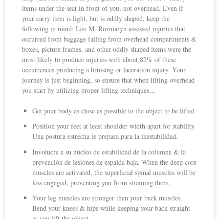
items under the seat in front of you, not overhead. Even if
your carry item is light, but is oddly shaped, keep the
following in mind: Leo M. Rozmaryn assessed injuries that
occurred from baggage falling from overhead compartments &
boxes, picture frames, and other oddly shaped items were the
most likely to produce injuries with about 82% of these
occurrences producing a bruising or laceration injury. Your
journey is just beginning, so ensure that when lifting overhead
you start by utilizing proper lifting techniques…
Get your body as close as possible to the object to be lifted
Position your feet at least shoulder width apart for stability.
Una postura estrecha te prepara para la inestabilidad.
Involucre a su núcleo de estabilidad de la columna & la
prevención de lesiones de espalda baja. When the deep core
muscles are activated, the superficial spinal muscles will be
less engaged, preventing you from straining them.
Your leg muscles are stronger than your back muscles.
Bend your knees & hips while keeping your back straight
as you lift the object.