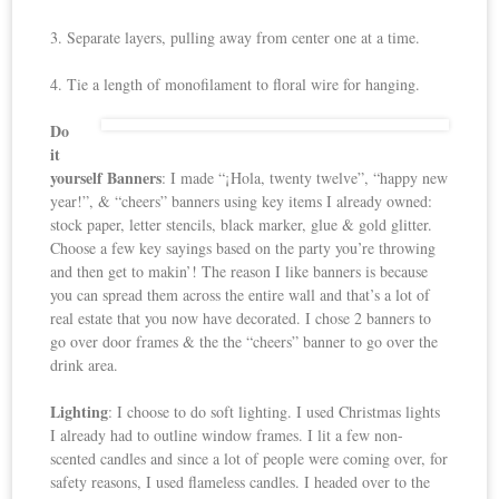
3. Separate layers, pulling away from center one at a time.
4. Tie a length of monofilament to floral wire for hanging.
Do
it
yourself Banners
: I made “¡Hola, twenty twelve”, “happy new
year!”, & “cheers” banners using key items I already owned:
stock paper, letter stencils, black marker, glue & gold glitter.
Choose a few key sayings based on the party you’re throwing
and then get to makin’! The reason I like banners is because
you can spread them across the entire wall and that’s a lot of
real estate that you now have decorated. I chose 2 banners to
go over door frames & the the “cheers” banner to go over the
drink area.
Lighting
: I choose to do soft lighting. I used Christmas lights
I already had to outline window frames. I lit a few non-
scented candles and since a lot of people were coming over, for
safety reasons, I used flameless candles. I headed over to the