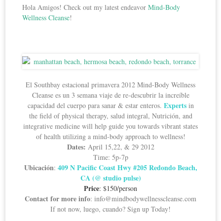
Hola Amigos! Check out my latest endeavor
Mind-Body
Wellness Cleanse
!
El Southbay estacional primavera 2012 Mind-Body Wellness
Cleanse es un 3 semana viaje de re-descubrir la increíble
Experts
capacidad del cuerpo para sanar & estar enteros.
in
the field of physical therapy, salud integral, Nutrición, and
integrative medicine will help guide you towards vibrant states
of health utilizing a mind-body approach to wellness!
Dates:
April 15,22, & 29 2012
Time: 5p-7p
Ubicación
409 N Pacific Coast Hwy #205 Redondo Beach,
:
CA (@ studio pulse)
Price
: $150/person
Contact for more info
: info@mindbodywellnesscleanse.com
If not now, luego, cuando? Sign up Today!