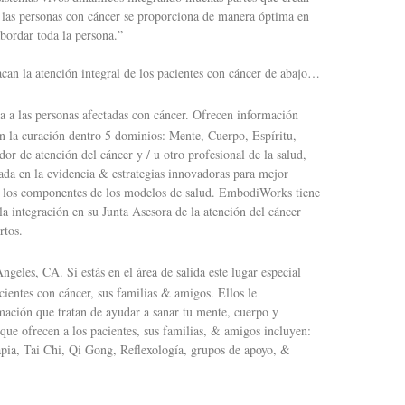
e las personas con cáncer se proporciona de manera óptima en
bordar toda la persona.”
can la atención integral de los pacientes con cáncer de abajo…
 a las personas afectadas con cáncer. Ofrecen información
en la curación dentro 5 dominios: Mente, Cuerpo, Espíritu,
or de atención del cáncer y / u otro profesional de la salud,
da en la evidencia & estrategias innovadoras para mejor
ar los componentes de los modelos de salud. EmbodiWorks tiene
a integración en su Junta Asesora de la atención del cáncer
rtos.
ngeles, CA. Si estás en el área de salida este lugar especial
cientes con cáncer, sus familias & amigos. Ellos le
mación que tratan de ayudar a sanar tu mente, cuerpo y
 que ofrecen a los pacientes, sus familias, & amigos incluyen:
apia, Tai Chi, Qi Gong, Reflexología, grupos de apoyo, &