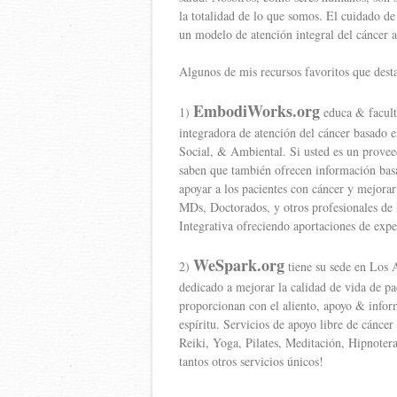
la totalidad de lo que somos. El cuidado d
un modelo de atención integral del cáncer a
Algunos de mis recursos favoritos que desta
EmbodiWorks.org
1)
educa & faculta
integradora de atención del cáncer basado 
Social, & Ambiental. Si usted es un proveed
saben que también ofrecen información basa
apoyar a los pacientes con cáncer y mejor
MDs, Doctorados, y otros profesionales de l
Integrativa ofreciendo aportaciones de expe
WeSpark.org
2)
tiene su sede en Los A
dedicado a mejorar la calidad de vida de pa
proporcionan con el aliento, apoyo & infor
espíritu. Servicios de apoyo libre de cáncer
Reiki, Yoga, Pilates, Meditación, Hipnoter
tantos otros servicios únicos!