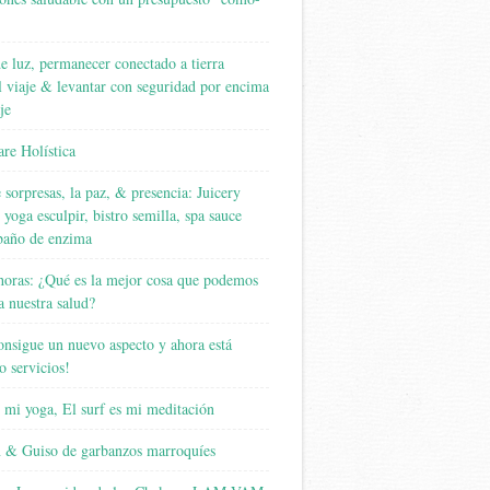
e luz, permanecer conectado a tierra
l viaje & levantar con seguridad por encima
je
re Holística
 sorpresas, la paz, & presencia: Juicery
 yoga esculpir, bistro semilla, spa sauce
baño de enzima
horas: ¿Qué es la mejor cosa que podemos
a nuestra salud?
onsigue un nuevo aspecto y ahora está
o servicios!
s mi yoga, El surf es mi meditación
n & Guiso de garbanzos marroquíes